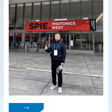
Previ
Next