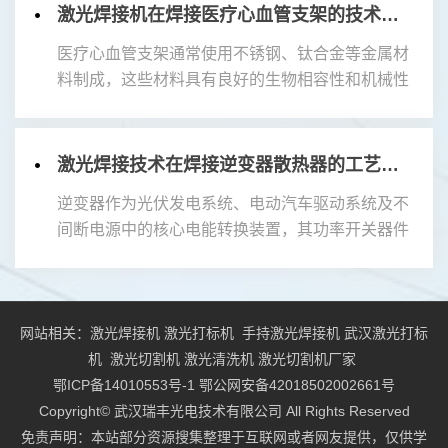
激光焊接机在焊接医疗心血管支架的技术优势
医疗心血管支架通常使用不锈钢、钛合金等金属材
料制成，这些材料具有良好的生物相容性和机械性
能。激光焊接机能够对这些材料进行精确焊接，确
保支架的强度和稳定性。激光焊接机在焊...
激光焊接技术在焊接逆变器散热器的工艺流程
逆变器作为光伏发电系统、电动汽车驱动系统及不
间断电源中的核心电能转换装置，其功率开关器件
在高速开关过程中会产生显著的开关损耗与导通损
耗，这些热量若不能及时导出，将直接导...
网站相关：
激光焊接机
激光打标机
手持激光焊接机
武汉激光打标
机
激光切割机
激光清洗机
激光切割机厂家
鄂ICP备14010553号-1 鄂公网安备42018502002661号
Copyright©
武汉瑞丰光电技术有限公司
All Rights Reserved
免责声明：本站部分资源搜集整理于互联网或者网友提供，仅供学